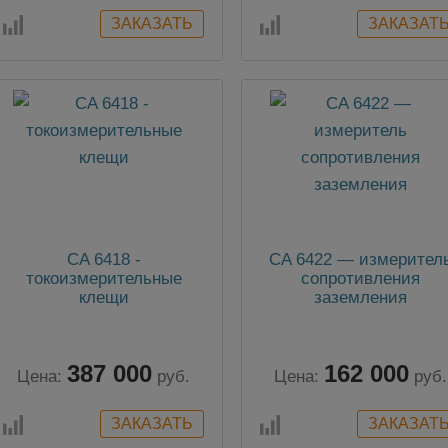
CA 6418 -
CA 6422 — измерител
токоизмерительные
сопротивления
клещи
заземления
387 000
162 000
Цена:
руб.
Цена:
руб.