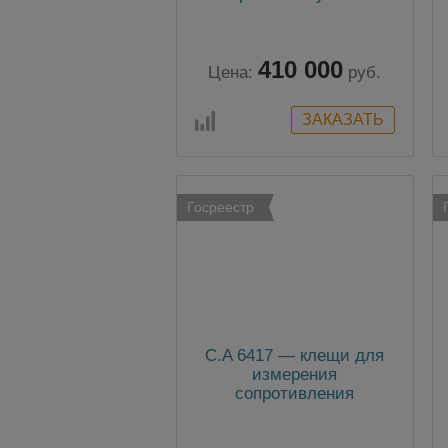
410 000
Цена:
руб.
Госреестр
C.A 6417 — клещи для
измерения
сопротивления
заземления