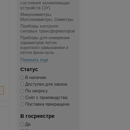
состояния заземляющих
устройств (ЗУ)
Микроомметры,
Миллиомметры, Омметры
Приборы контроля
силовых трансформаторов
Приборы для измерения
параметров петли
короткого замыканияи и
петли фаза-нуль
Показать еще
Статус
В наличии
Доступен для заказа
По запросу
Снят с производства
Поставка прекращена
В госреестре
Да