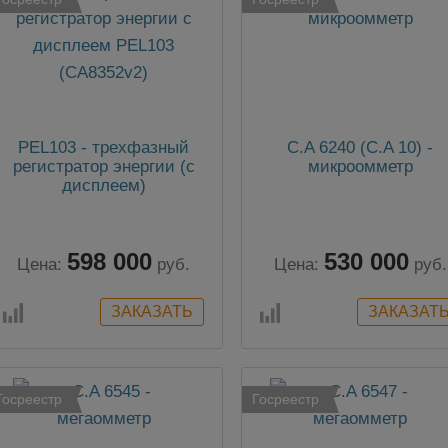
PEL103 - трехфазный
C.A 6240 (C.A 10) -
регистратор энергии (с
микроомметр
дисплеем)
598 000
530 000
Цена:
руб.
Цена:
руб.
Госреестр
Госреестр