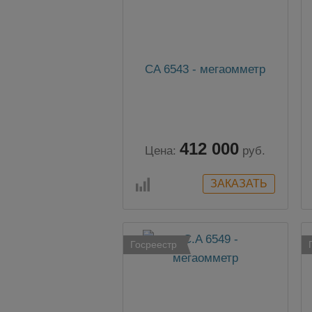
CA 6543 - мегаомметр
412 000
Цена:
руб.
Госреестр