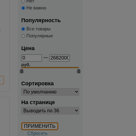
Нет
Не важно
Популярность
Все товары
р
Популярные
Цена
—
руб.
Сортировка
На странице
Сбросить