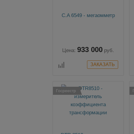
C.A 6549 - мегаомметр
933 000
Цена:
руб.
Госреестр