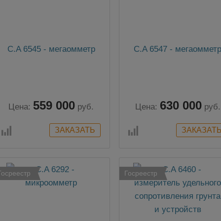
C.A 6545 - мегаомметр
C.A 6547 - мегаоммет
559 000
630 000
Цена:
руб.
Цена:
руб.
Госреестр
Госреестр