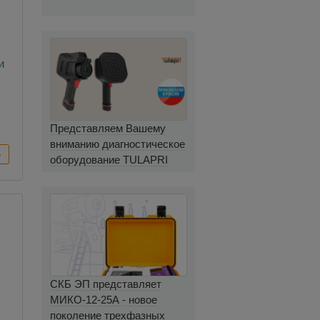
ь
и
я
Представляем Вашему
вниманию диагностическое
оборудование TULAPRI
СКБ ЭП представляет
МИКО-12-25А - новое
поколение трехфазных